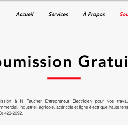
Accueil
Services
À Propos
Sou
umission Gratu
sion à N Faucher Entrepreneur Électricien pour vos trava
ommercial, industriel, agricole, acéricole et ligne électrique haute t
8) 423-2092.