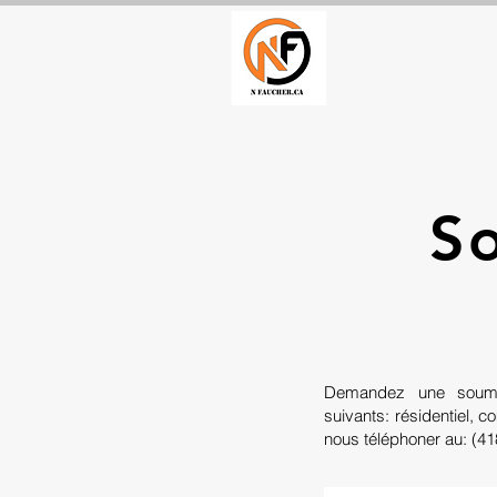
So
Demandez une soumis
suivants: résidentiel, c
nous téléphoner au: (41