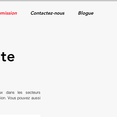
mission
Contactez-nous
Blogue
ite
ux dans les secteurs
ension. Vous pouvez aussi