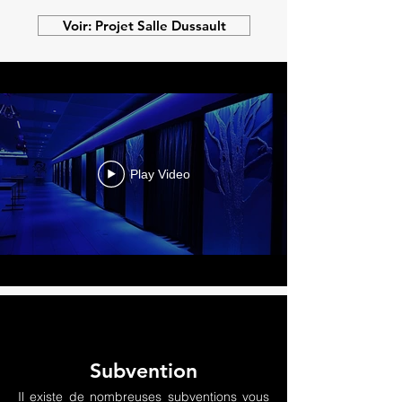
Voir: Projet Salle Dussault
Play Video
Subvention
Il existe de nombreuses subventions vous