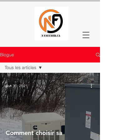
Blogue
Tous les articles
Tous les articles
Jan 30, 2021
Nouvelles N
Faucher
Comment choisir sa