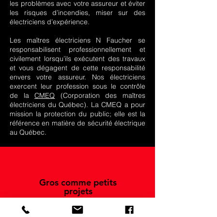
les problèmes avec votre assureur et éviter
les risques d’incendies, miser sur des
électriciens d’expérience.
Les maîtres électriciens N Faucher se
responsabilisent professionnellement et
civilement lorsqu’ils exécutent des travaux
et vous dégagent de cette responsabilité
envers votre assureur. Nos électriciens
exercent leur profession sous le contrôle
de la
CMEQ
(Corporation des maîtres
électriciens du Québec). La CMEQ a pour
mission la protection du public; elle est la
référence en matière de sécurité électrique
au Québec.
Gros comme petits
projets